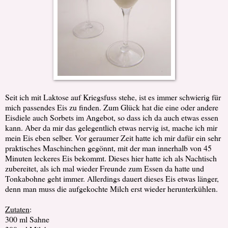
Seit ich mit Laktose auf Kriegsfuss stehe, ist es immer schwierig für
mich passendes Eis zu finden. Zum Glück hat die eine oder andere
Eisdiele auch Sorbets im Angebot, so dass ich da auch etwas essen
kann. Aber da mir das gelegentlich etwas nervig ist, mache ich mir
mein Eis eben selber. Vor geraumer Zeit hatte ich mir dafür ein sehr
praktisches Maschinchen gegönnt, mit der man innerhalb von 45
Minuten leckeres Eis bekommt. Dieses hier hatte ich als Nachtisch
zubereitet, als ich mal wieder Freunde zum Essen da hatte und
Tonkabohne geht immer. Allerdings dauert dieses Eis etwas länger,
denn man muss die aufgekochte Milch erst wieder herunterkühlen.
Zutaten
:
300 ml Sahne