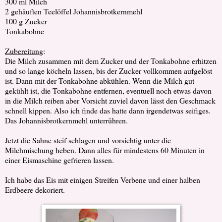
300 ml Milch
2 gehäuften Teelöffel Johannisbrotkernmehl
100 g Zucker
Tonkabohne
Zubereitung
:
Die Milch zusammen mit dem Zucker und der Tonkabohne erhitzen
und so lange köcheln lassen, bis der Zucker vollkommen aufgelöst
ist. Dann mit der Tonkabohne abkühlen. Wenn die Milch gut
gekühlt ist, die Tonkabohne entfernen, eventuell noch etwas davon
in die Milch reiben aber Vorsicht zuviel davon lässt den Geschmack
schnell kippen. Also ich finde das hatte dann irgendetwas seifiges.
Das Johannisbrotkernmehl unterrühren.
Jetzt die Sahne steif schlagen und vorsichtig unter die
Milchmischung heben. Dann alles für mindestens 60 Minuten in
einer Eismaschine gefrieren lassen.
Ich habe das Eis mit einigen Streifen
Verbene und einer halben
Erdbeere dekoriert.