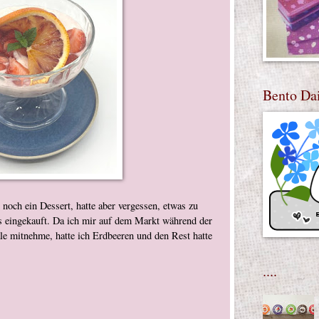
Bento Da
noch ein Dessert, hatte aber vergessen, etwas zu
ts eingekauft. Da ich mir auf dem Markt während der
e mitnehme, hatte ich Erdbeeren und den Rest hatte
....