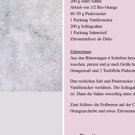
200 g saure Sahne
Abrieb von 1/2 Bio-Orange
40–50 g Puderzucker
1 Packung Vanillezucker
200 g Schlagsahne
1 Packung Sahnesteif
Zitronemelisse als Deko
Zubereitung
:
Aus den Blutorangen 4 Scheiben hera
waschen, putzen und je nach Größe ha
Orangensaft und 2 Teelöffeln Puderzu
Den restlichen Saft und Puderzucker
Vanillezucker verrühren. Die Schlagah
ist. Dann die Sahne vorsichtig unter 
Zum Schluss die Erdbeeren auf der Cr
Orangenscheibe und etwas Zitronenme