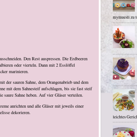
mymuesli zu te
usschneiden. Den Rest auspressen. Die Erdbeeren
lbieren oder vierteln. Dann mit 2 Esslöffel
cker marinieren.
 mit der sauren Sahne, dem Orangenabrieb und dem
ne mit dem Sahnesteif aufschlagen, bis sie fast steif
die saure Sahne heben. Auf vier Gläser verteilen.
eme anrichten und alle Gläser mit jeweils einer
lisse dekorieren.
leichtes Gerich