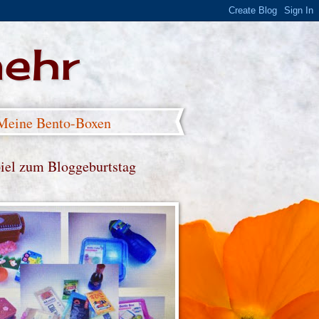
mehr
Meine Bento-Boxen
iel zum Bloggeburtstag
)