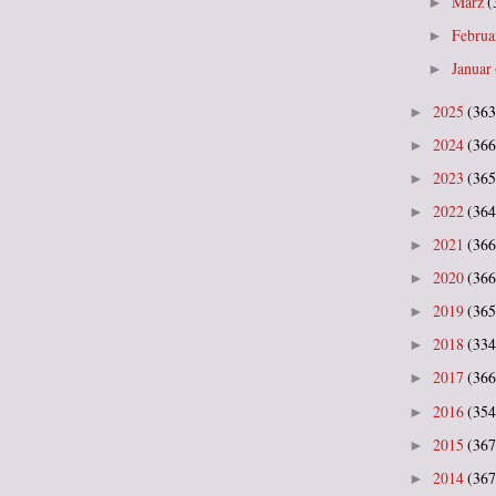
März
(
►
Februa
►
Januar
►
2025
(363
►
2024
(366
►
2023
(365
►
2022
(364
►
2021
(366
►
2020
(366
►
2019
(365
►
2018
(334
►
2017
(366
►
2016
(354
►
2015
(367
►
2014
(367
►