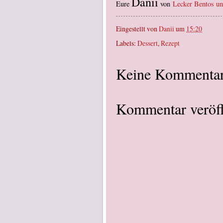
Danii
Eure
von
Lecker Bentos u
Eingestellt von
Danii
um
15:20
Labels:
Dessert
,
Rezept
Keine Kommentar
Kommentar veröff