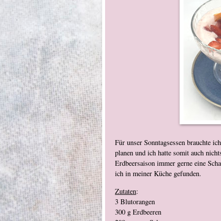
Für unser Sonntagsessen brauchte ich 
planen und ich hatte somit auch nich
Erdbeersaison immer gerne eine Schal
ich in meiner Küche gefunden.
Zutaten
:
3 Blutorangen
300 g Erdbeeren